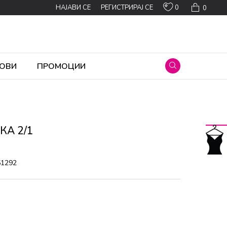
0
НАЈАВИ СЕ
РЕГИСТРИРАЈ СЕ
0
ОВИ
ПРОМОЦИИ
КА 2/1
51292