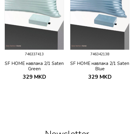
746337413
746342138
SF HOME навлака 2/1 Saten
SF HOME навлака 2/1 Saten
Green
Blue
329
MKD
329
MKD