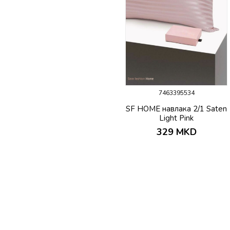
7463395534
SF HOME навлака 2/1 Saten
Light Pink
329
MKD