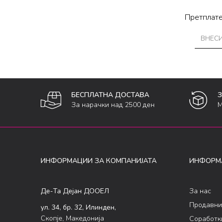
Претплате
БЕСПЛАТНА ДОСТАВА
За нарачки над 2500 ден
М
ИНФОРМАЦИИ ЗА КОМПАНИЈАТА
ИНФОРМ
Де-Та Дејан ДООЕЛ
За нас
Продавни
ул. 34, бр. 32, Илинден,
Скопје, Македонија
Соработк