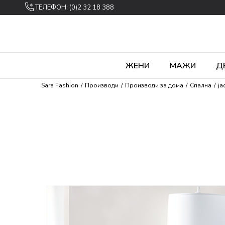
ТЕЛЕФОН: (0)2 32 18 388
ЖЕНИ
МАЖИ
Д
Sara Fashion
Производи
Производи за дома
Спална
ја