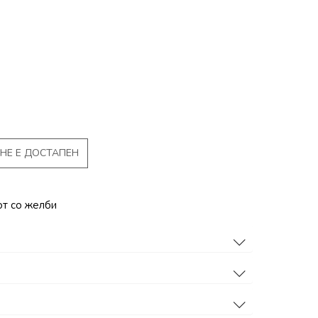
НЕ Е ДОСТАПЕН
от со желби