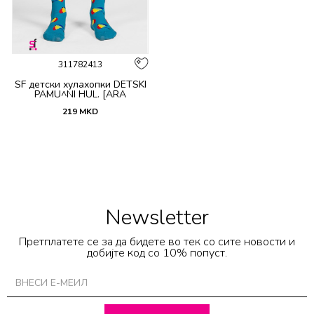
311782413
SF детски хулахопки DETSKI
PAMU^NI HUL. [ARA
219
MKD
Newsletter
Претплатете се за да бидете во тек со сите новости и
добијте код со 10% попуст.