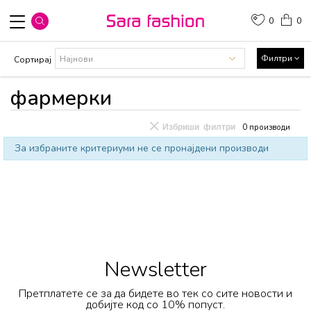
0
0
Филтри
Сортирај
фармерки
Избриши филтри
0
производи
За избраните критериуми не се пронајдени производи
Newsletter
Претплатете се за да бидете во тек со сите новости и
добијте код со 10% попуст.