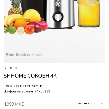
SF HOME
SF HOME СОКОВНИК
ЕЛЕКТРИЧНИ АПАРАТИ
Шифра на артикл:
74765113
Извести ме за попуст
4.999
MKD