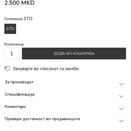
2.500
MKD
STD
Големина:
STD
Количина:
ДОДАЈ ВО КОШНИЧКА
Зачувајте во списокот со желби
За производот
Спецификација
Коментари
Провери достапност во продавниците