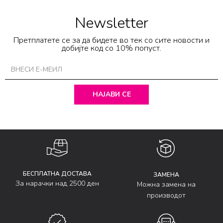
Newsletter
Претплатете се за да бидете во тек со сите новости и
добијте код со 10% попуст.
НАЈАВИ СЕ
БЕСПЛАТНА ДОСТАВА
ЗАМЕНА
За нарачки над 2500 ден
Можна замена на
производот