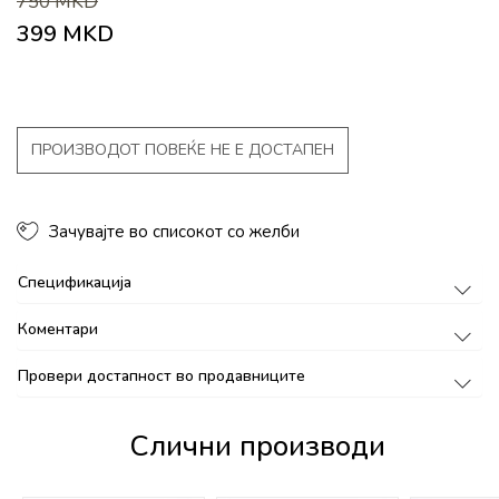
750
MKD
399
MKD
ПРОИЗВОДОТ ПОВЕЌЕ НЕ Е ДОСТАПЕН
Зачувајте во списокот со желби
Спецификација
Коментари
Провери достапност во продавниците
Слични производи