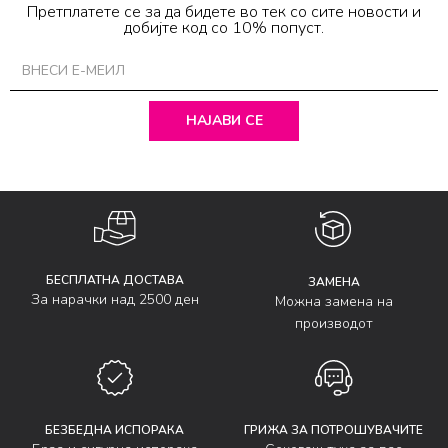
Претплатете се за да бидете во тек со сите новости и
добијте код со 10% попуст.
НАЈАВИ СЕ
БЕСПЛАТНА ДОСТАВА
ЗАМЕНА
За нарачки над 2500 ден
Можна замена на
производот
БЕЗБЕДНА ИСПОРАКА
ГРИЖА ЗА ПОТРОШУВАЧИТЕ