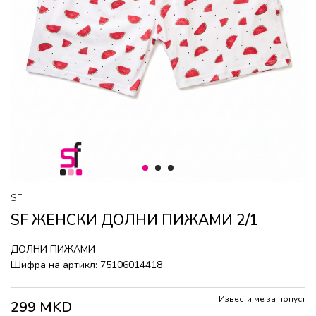
1
2
3
SF
SF ЖЕНСКИ ДОЛНИ ПИЖАМИ 2/1
ДОЛНИ ПИЖАМИ
Шифра на артикл:
75106014418
Извести ме за попуст
299
MKD