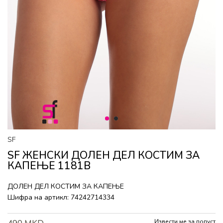
1
2
SF
SF ЖЕНСКИ ДОЛЕН ДЕЛ КОСТИМ ЗА
КАПЕЊЕ 1181B
ДОЛЕН ДЕЛ КОСТИМ ЗА КАПЕЊЕ
Шифра на артикл:
74242714334
Извести ме за попуст