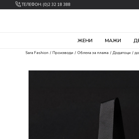
ТЕЛЕФОН: (0)2 32 18 388
ЖЕНИ
МАЖИ
Д
Sara Fashion
Производи
Облека за плажа
Додатоци
до