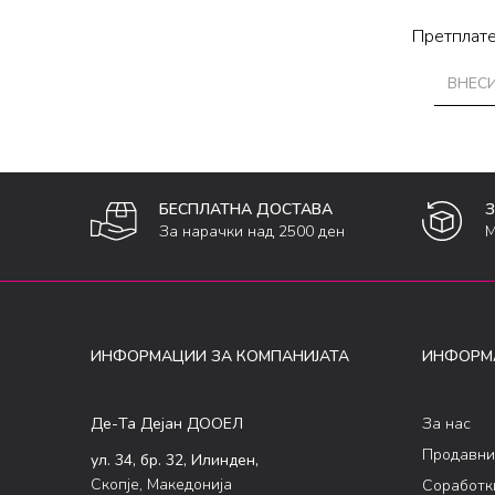
Претплате
БЕСПЛАТНА ДОСТАВА
За нарачки над 2500 ден
М
ИНФОРМАЦИИ ЗА КОМПАНИЈАТА
ИНФОРМ
Де-Та Дејан ДООЕЛ
За нас
Продавни
ул. 34, бр. 32, Илинден,
Скопје, Македонија
Соработк