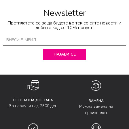
Newsletter
Претплатете се за да бидете во тек со сите новости и
добијте код со 10% попуст.
НАЈАВИ СЕ
БЕСПЛАТНА ДОСТАВА
ЗАМЕНА
За нарачки над 2500 ден
Можна замена на
производот