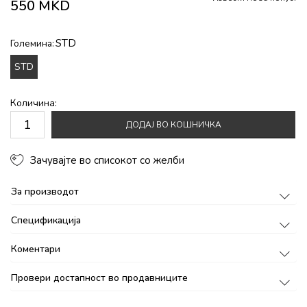
550
MKD
STD
Големина:
STD
Количина:
ДОДАЈ ВО КОШНИЧКА
Зачувајте во списокот со желби
За производот
Спецификација
Коментари
Провери достапност во продавниците