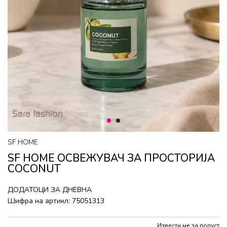
1
2
SF HOME
SF HOME ОСВЕЖУВАЧ ЗА ПРОСТОРИЈА
COCONUT
ДОДАТОЦИ ЗА ДНЕВНА
Шифра на артикл:
75051313
Извести ме за попуст