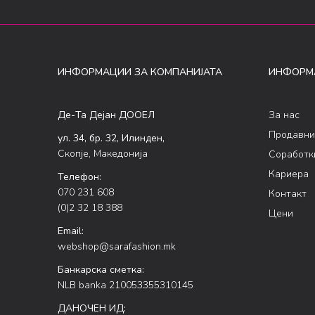
ИНФОРМАЦИИ ЗА КОМПАНИЈАТА
ИНФОРМ
Де-Та Дејан ДООЕЛ
За нас
Продавни
ул. 34, бр. 32, Илинден,
Скопје, Македонија
Соработк
Кариера
Телефон:
070 231 608
Контакт
(0)2 32 18 388
Цени
Email:
webshop@sarafashion.mk
Банкарска сметка:
NLB banka 210053355310145
ДАНОЧЕН ИД: