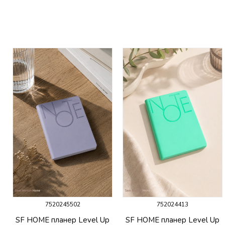
7520245502
752024413
SF HOME планер Level Up
SF HOME планер Level Up