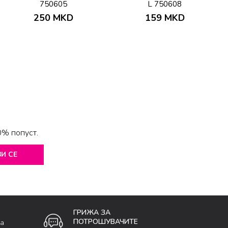
750605
L 750608
250
MKD
159
MKD
0% попуст.
И СЕ
ГРИЖА ЗА
ПОТРОШУВАЧИТЕ
ка