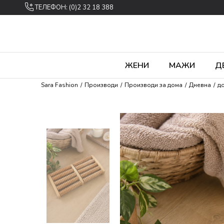
ТЕЛЕФОН: (0)2 32 18 388
ЖЕНИ
МАЖИ
Д
Sara Fashion
Производи
Производи за дома
Дневна
до