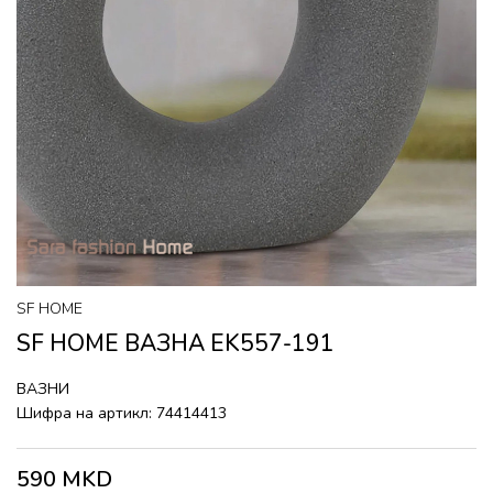
SF HOME
SF HOME ВАЗНА EK557-191
ВАЗНИ
Шифра на артикл:
74414413
590
MKD