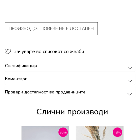
ПРОИЗВОДОТ ПОВЕЌЕ НЕ Е ДОСТАПЕН
Зачувајте во списокот со желби
Спецификација
Коментари
Провери достапност во продавниците
Слични производи
30
%
49
%