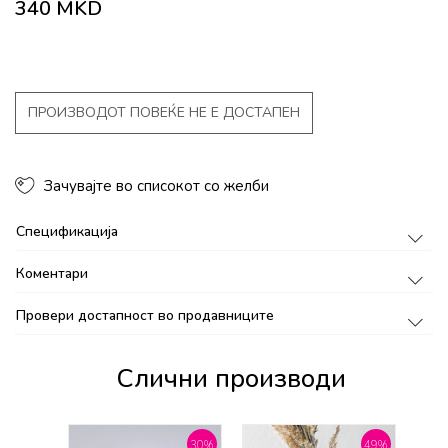
340
MKD
ПРОИЗВОДОТ ПОВЕЌЕ НЕ Е ДОСТАПЕН
Зачувајте во списокот со желби
Спецификација
Коментари
Провери достапност во продавниците
Слични производи
30
%
49
%