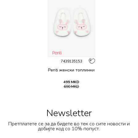
7439135153
Penti женски топлинки
499
MKD
690
MKD
Newsletter
Претплатете се за да бидете во тек со сите новости и
добијте код со 10% попуст.