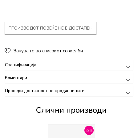
ПРОИЗВОДОТ ПОВЕЌЕ НЕ Е ДОСТАПЕН
Зачувајте во списокот со желби
Спецификација
Коментари
Провери достапност во продавниците
Слични производи
28
%