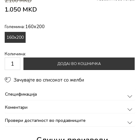
2.100
MKD
1.050
MKD
160x200
Големина:
160x200
Количина:
ДОДАЈ ВО КОШНИЧКА
Зачувајте во списокот со желби
Спецификација
Коментари
Провери достапност во продавниците