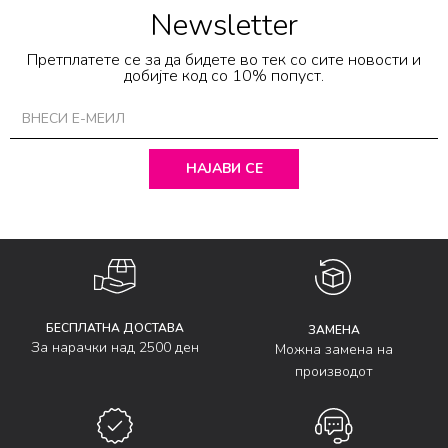
Newsletter
Претплатете се за да бидете во тек со сите новости и
добијте код со 10% попуст.
НАЈАВИ СЕ
БЕСПЛАТНА ДОСТАВА
ЗАМЕНА
За нарачки над 2500 ден
Можна замена на
производот