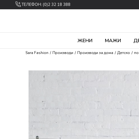
ТЕЛЕФОН: (0)2 32 18 388
ЖЕНИ
МАЖИ
Д
Sara Fashion
Производи
Производи за дома
Детско
по