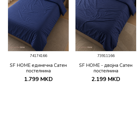
74174166
73911166
SF HOME единечна Сатен
SF HOME - двојна Сатен
постелнина
постелнина
1.799
MKD
2.199
MKD