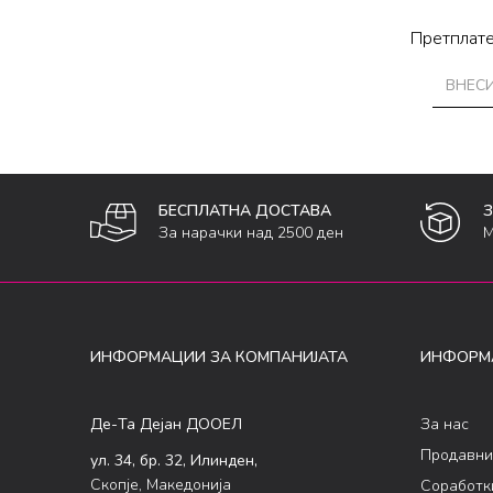
Претплате
БЕСПЛАТНА ДОСТАВА
За нарачки над 2500 ден
М
ИНФОРМАЦИИ ЗА КОМПАНИЈАТА
ИНФОРМ
Де-Та Дејан ДООЕЛ
За нас
Продавни
ул. 34, бр. 32, Илинден,
Скопје, Македонија
Соработк