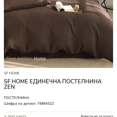
SF HOME
SF HOME ЕДИНЕЧНА ПОСТЕЛНИНА
ZEN
ПОСТЕЛНИНА
Шифра на артикл:
74844522
Извести ме за попуст