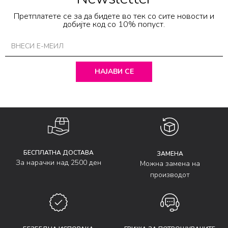
Претплатете се за да бидете во тек со сите новости и
добијте код со 10% попуст.
НАЈАВИ СЕ
БЕСПЛАТНА ДОСТАВА
ЗАМЕНА
За нарачки над 2500 ден
Можна замена на
производот