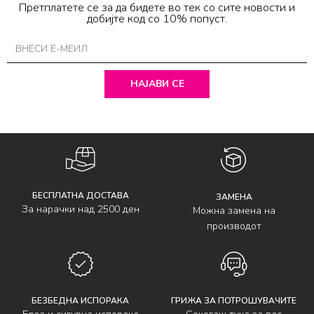
Претплатете се за да бидете во тек со сите новости и
добијте код со 10% попуст.
НАЈАВИ СЕ
БЕСПЛАТНА ДОСТАВА
ЗАМЕНА
За нарачки над 2500 ден
Можна замена на
производот
БЕЗБЕДНА ИСПОРАКА
ГРИЖА ЗА ПОТРОШУВАЧИТЕ