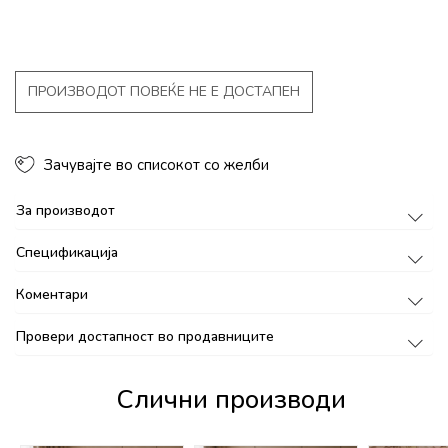
ПРОИЗВОДОТ ПОВЕЌЕ НЕ Е ДОСТАПЕН
Зачувајте во списокот со желби
За производот
Спецификација
Коментари
Провери достапност во продавниците
Слични производи