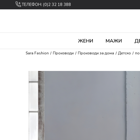
ТЕЛЕФОН: (0)2 32 18 388
ЖЕНИ
МАЖИ
Д
Sara Fashion
Производи
Производи за дома
Детско
по