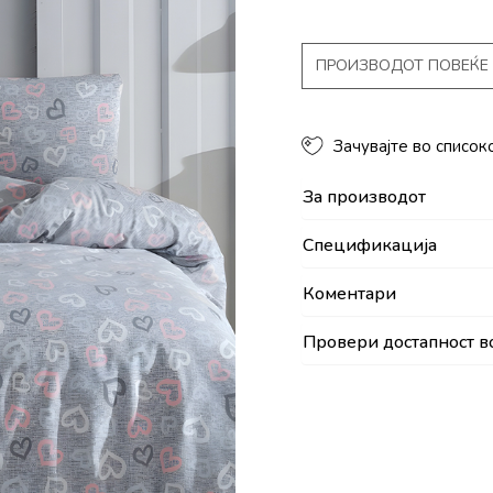
ПРОИЗВОДОТ ПОВЕЌЕ 
Зачувајте во список
За производот
Спецификација
Коментари
Провери достапност в