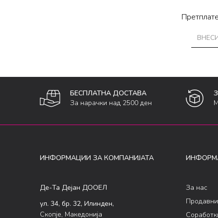
Претплате
БЕСПЛАТНА ДОСТАВА
За нарачки над 2500 ден
М
ИНФОРМАЦИИ ЗА КОМПАНИЈАТА
ИНФОРМ
Де-Та Дејан ДООЕЛ
За нас
Продавни
ул. 34, бр. 32, Илинден,
Скопје, Македонија
Соработк