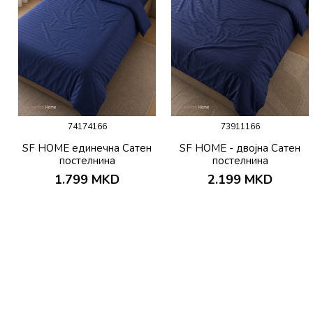
74174166
73911166
SF HOME единечна Сатен
SF HOME - двојна Сатен
постелнина
постелнина
1.799
MKD
2.199
MKD