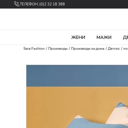
ТЕЛЕФОН: (0)2 32 18 388
ЖЕНИ
МАЖИ
Д
Sara Fashion
Производи
Производи за дома
Детско
по