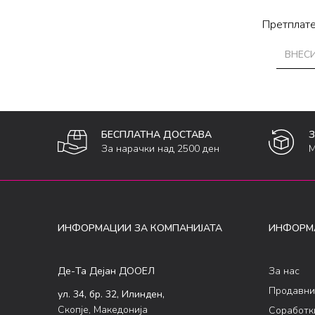
Претплате
БЕСПЛАТНА ДОСТАВА
За нарачки над 2500 ден
М
ИНФОРМАЦИИ ЗА КОМПАНИЈАТА
ИНФОРМ
Де-Та Дејан ДООЕЛ
За нас
Продавни
ул. 34, бр. 32, Илинден,
Скопје, Македонија
Соработк