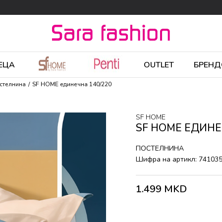
ЕЦА
OUTLET
БРЕНД
стелнина
SF HOME единечна 140/220
SF HOME
SF HOME ЕДИНЕ
ПОСТЕЛНИНА
Шифра на артикл:
74103
1.499
MKD