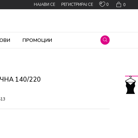
0
НАЈАВИ СЕ
РЕГИСТРИРАЈ СЕ
0
ОВИ
ПРОМОЦИИ
ЧНА 140/220
513