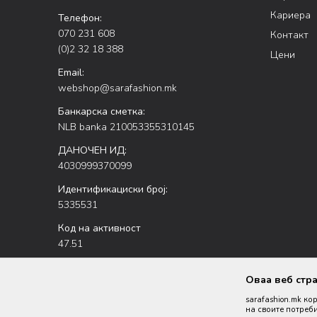
Кариера
Телефон:
070 231 608
Контакт
(0)2 32 18 388
Цени
Email:
webshop@sarafashion.mk
Банкарска сметка:
NLB banka 210053355310145
ДАНОЧЕН ИД:
4030999370099
Идентификациски број:
5335531
Код на активност
47.51
Оваа веб стр
sarafashion.mk ко
на своите потреби