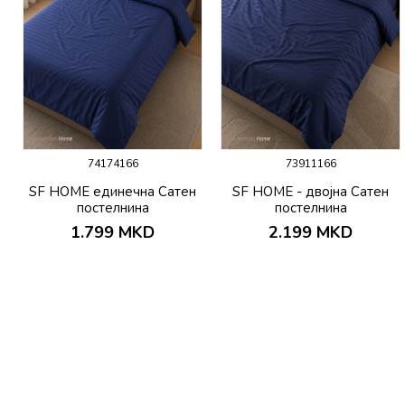
74174166
73911166
SF HOME единечна Сатен
SF HOME - двојна Сатен
постелнина
постелнина
1.799
MKD
2.199
MKD