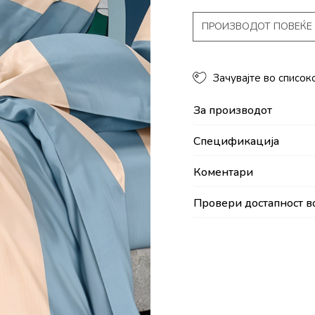
ПРОИЗВОДОТ ПОВЕЌЕ 
Зачувајте во список
За производот
Спецификација
Коментари
Провери достапност в