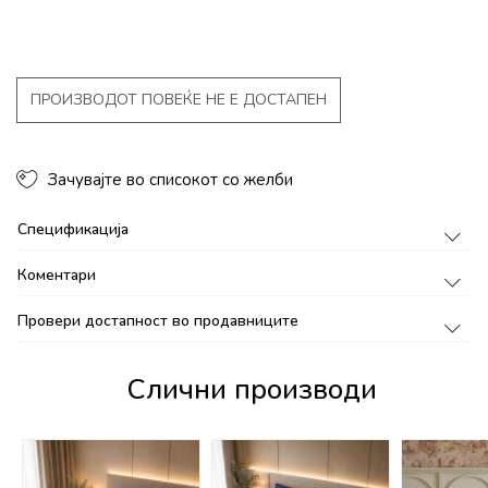
ПРОИЗВОДОТ ПОВЕЌЕ НЕ Е ДОСТАПЕН
Зачувајте во списокот со желби
Спецификација
Коментари
Провери достапност во продавниците
Слични производи