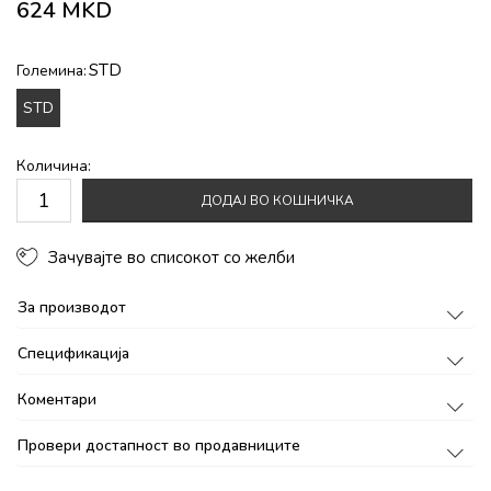
624
MKD
STD
Големина:
STD
Количина:
ДОДАЈ ВО КОШНИЧКА
Зачувајте во списокот со желби
За производот
Спецификација
Коментари
Провери достапност во продавниците