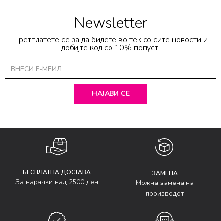
Newsletter
Претплатете се за да бидете во тек со сите новости и
добијте код со 10% попуст.
НАЈАВИ СЕ
БЕСПЛАТНА ДОСТАВА
ЗАМЕНА
За нарачки над 2500 ден
Можна замена на
производот