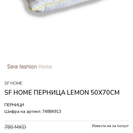
SF HOME
SF HOME ПЕРНИЦА LEMON 50X70CM
ПЕРНИЦИ
Шифра на артикл:
74884913
Извести ме за попуст
780
MKD