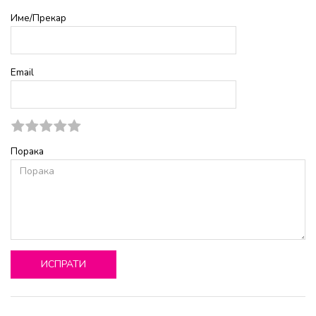
Име/Прекар
Email
Порака
ИСПРАТИ