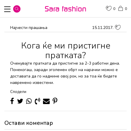
0
0
Најчести прашања
15.11.2017.
Кога ќе ми пристигне
пратката?
Очекувајте пратката да пристигне за 2-3 работни дена.
Понекогаш, заради зголемен обрт на нарачки можно е
доставата да го надмине овој рок, но за тоа ќе бидете
навремено известени.
Сподели
Остави коментар