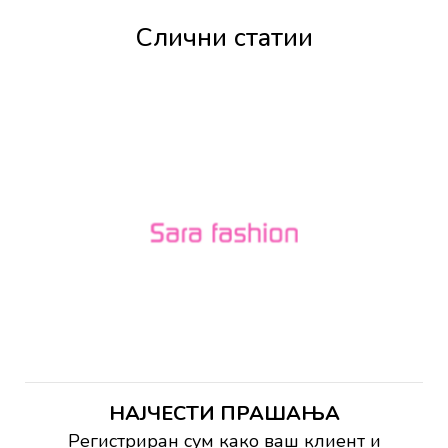
Слични статии
НАЈЧЕСТИ ПРАШАЊА
Регистриран сум како ваш клиент и