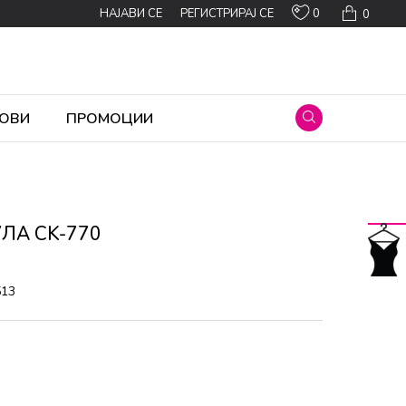
0
НАЈАВИ СЕ
РЕГИСТРИРАЈ СЕ
0
ОВИ
ПРОМОЦИИ
ЛА CK-770
513