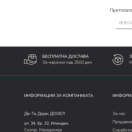
Претплате
БЕСПЛАТНА ДОСТАВА
За нарачки над 2500 ден
М
ИНФОРМАЦИИ ЗА КОМПАНИЈАТА
ИНФОРМ
Де-Та Дејан ДООЕЛ
За нас
Продавни
ул. 34, бр. 32, Илинден,
Скопје, Македонија
Соработк