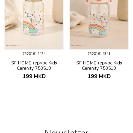
75201614424
75201614341
SF HOME термос Kids
SF HOME термос Kids
Cerenity 750519
Cerenity 750519
199
MKD
199
MKD