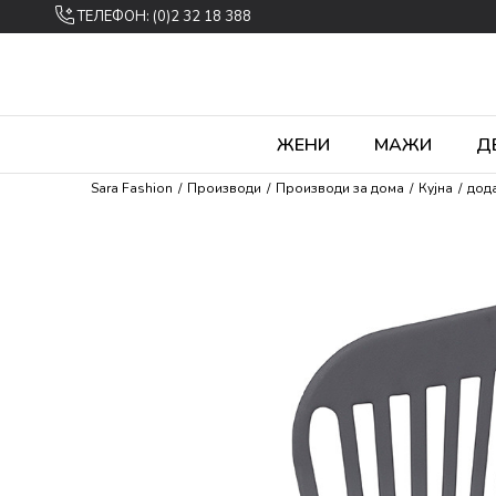
ТЕЛЕФОН: (0)2 32 18 388
ЖЕНИ
МАЖИ
Д
Sara Fashion
Производи
Производи за дома
Кујна
дода