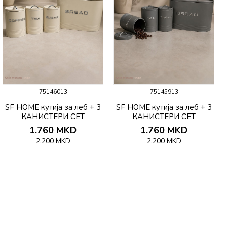
75146013
75145913
SF HOME кутија за леб + 3
SF HOME кутија за леб + 3
КАНИСТЕРИ СЕТ
КАНИСТЕРИ СЕТ
1.760
MKD
1.760
MKD
2.200
MKD
2.200
MKD