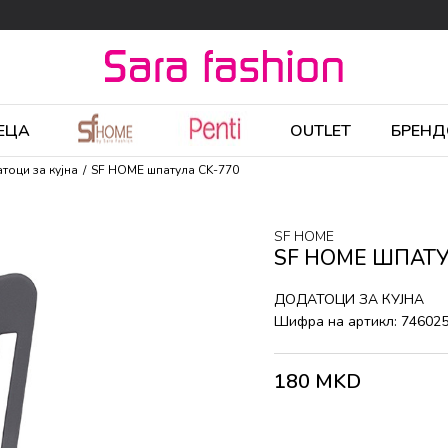
ЕЦА
OUTLET
БРЕНД
тоци за кујна
SF HOME шпатула CK-770
SF HOME
SF HOME ШПАТУ
ДОДАТОЦИ ЗА КУЈНА
Шифра на артикл:
74602
180
MKD