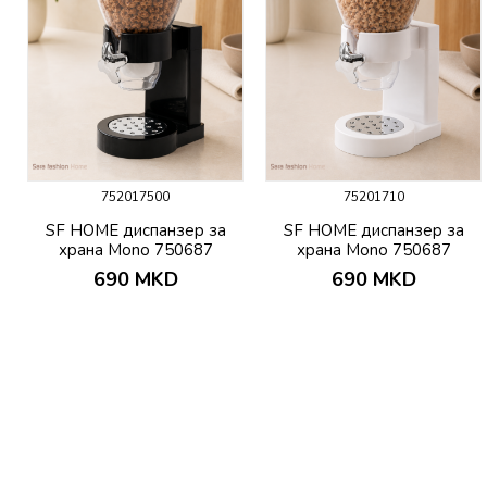
752017500
75201710
SF HOME диспанзер за
SF HOME диспанзер за
храна Mono 750687
храна Mono 750687
690
MKD
690
MKD