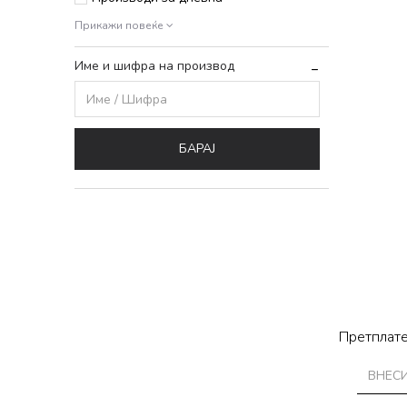
Прикажи повеќе
Име и шифра на производ
БАРАЈ
Претплате