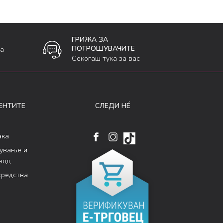
ГРИЖА ЗА
ПОТРОШУВАЧИТЕ
ка
Секогаш тука за вас
ЕНТИТЕ
СЛЕДИ НÉ
ака
кување и
вод
средства