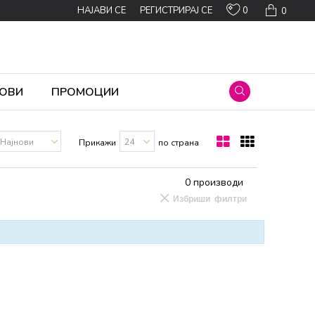
0
НАЈАВИ СЕ
РЕГИСТРИРАЈ СЕ
0
ОВИ
ПРОМОЦИИ
Прикажи
по страна
0
производи
Избриши филтри