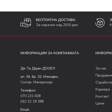
БЕСПЛАТНА ДОСТАВА
За нарачки над 2500 ден
М
ИНФОРМАЦИИ ЗА КОМПАНИЈАТА
ИНФОРМ
Де-Та Дејан ДООЕЛ
За нас
Продавни
ул. 34, бр. 32, Илинден,
Скопје, Македонија
Соработк
Кариера
Телефон:
070 231 608
Контакт
(0)2 32 18 388
Цени
Email: