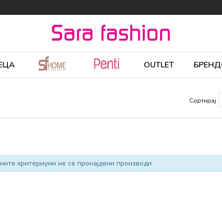
ЕЦА
OUTLET
БРЕНД
Сортирај
ните критериуми не се пронајдени производи