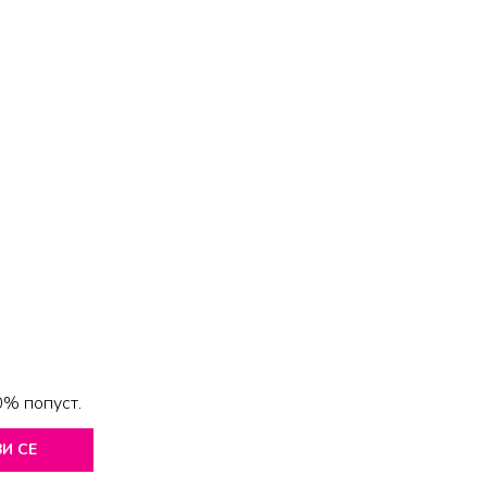
0% попуст.
И СЕ