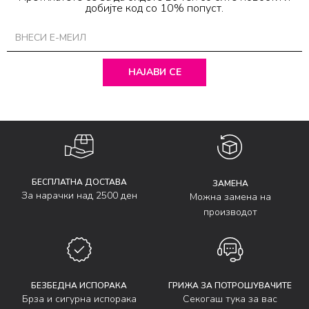
добијте код со 10% попуст.
НАЈАВИ СЕ
БЕСПЛАТНА ДОСТАВА
ЗАМЕНА
За нарачки над 2500 ден
Можна замена на
производот
БЕЗБЕДНА ИСПОРАКА
ГРИЖА ЗА ПОТРОШУВАЧИТЕ
Брза и сигурна испорака
Секогаш тука за вас