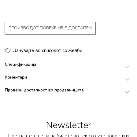
ПРОИЗВОДОТ ПОВЕЌЕ НЕ Е ДОСТАПЕН
Зачувајте во списокот со желби
Спецификација
Коментари
Провери достапност во продавниците
Newsletter
Претплатете се за да бидете во тек со сите новости и