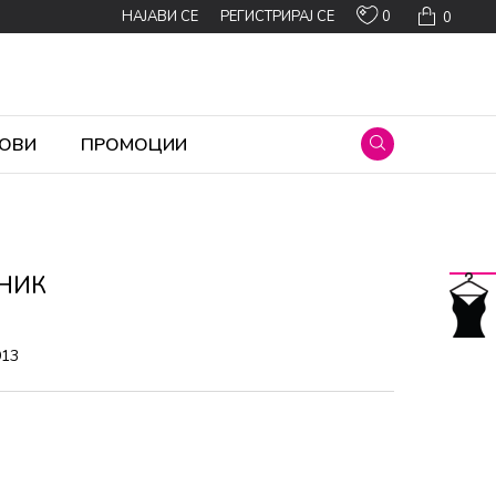
0
НАЈАВИ СЕ
РЕГИСТРИРАЈ СЕ
0
ОВИ
ПРОМОЦИИ
ВНИК
913