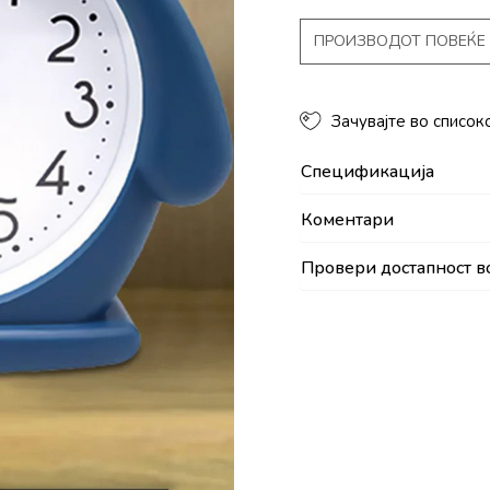
ПРОИЗВОДОТ ПОВЕЌЕ 
Зачувајте во список
Спецификација
Коментари
Провери достапност в