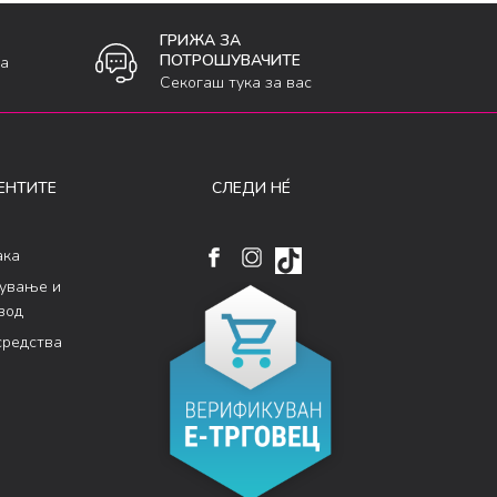
ГРИЖА ЗА
ПОТРОШУВАЧИТЕ
ка
Секогаш тука за вас
ЕНТИТЕ
СЛЕДИ НÉ
ака
кување и
вод
средства