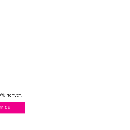
0% попуст.
И СЕ