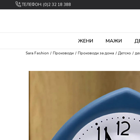
ТЕЛЕФОН: (0)2 32 18 388
ЖЕНИ
МАЖИ
Д
Sara Fashion
Производи
Производи за дома
Детско
де