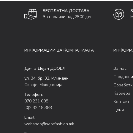
БЕСПЛАТНА ДОСТАВА
За нарачки над 2500 ден
М
ИНФОРМАЦИИ ЗА КОМПАНИЈАТА
ИНФОРМ
Де-Та Дејан ДООЕЛ
За нас
Продавни
ул. 34, бр. 32, Илинден,
Скопје, Македонија
Соработк
Кариера
Телефон:
070 231 608
Контакт
(0)2 32 18 388
Цени
Email:
webshop@sarafashion.mk