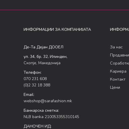
ИНФОРМАЦИИ ЗА КОМПАНИЈАТА
ИНФОРМ
Де-Та Дејан ДООЕЛ
За нас
Продавни
ул. 34, бр. 32, Илинден,
Скопје, Македонија
Соработк
Кариера
Телефон:
070 231 608
Контакт
(0)2 32 18 388
Цени
Email:
webshop@sarafashion.mk
Банкарска сметка:
NLB banka 210053355310145
ДАНОЧЕН ИД: