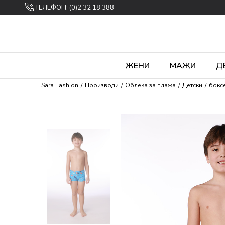
ТЕЛЕФОН: (0)2 32 18 388
ЖЕНИ
МАЖИ
Д
Sara Fashion
Производи
Облека за плажа
Детски
бокс