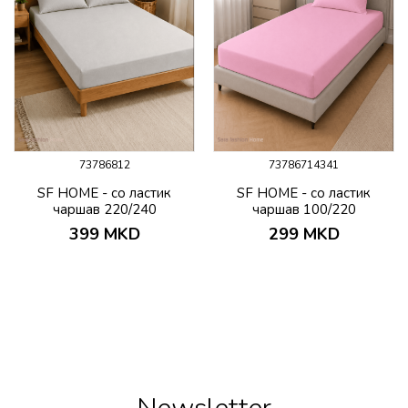
73786812
73786714341
SF HOME - со ластик
SF HOME - со ластик
чаршав 220/240
чаршав 100/220
399
MKD
299
MKD