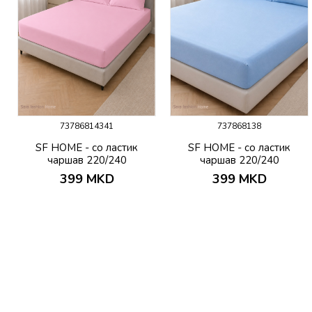
73786814341
737868138
в
SF HOME - со ластик
SF HOME - со ластик
чаршав 220/240
чаршав 220/240
399
MKD
399
MKD