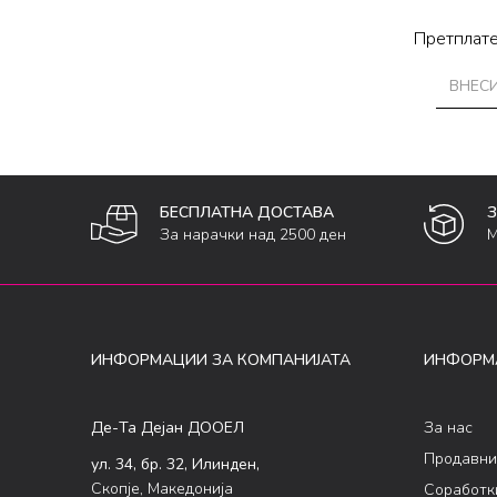
Претплате
БЕСПЛАТНА ДОСТАВА
За нарачки над 2500 ден
М
ИНФОРМАЦИИ ЗА КОМПАНИЈАТА
ИНФОРМ
Де-Та Дејан ДООЕЛ
За нас
Продавни
ул. 34, бр. 32, Илинден,
Скопје, Македонија
Соработк