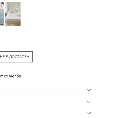
НЕ Е ДОСТАПЕН
от со желби