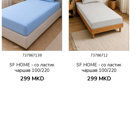
737867138
73786712
SF HOME - со ластик
SF HOME - со ластик
чаршав 100/220
чаршав 100/220
299
MKD
299
MKD