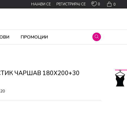
0
НАЈАВИ СЕ
РЕГИСТРИРАЈ СЕ
0
ОВИ
ПРОМОЦИИ
СТИК ЧАРШАВ 180X200+30
120