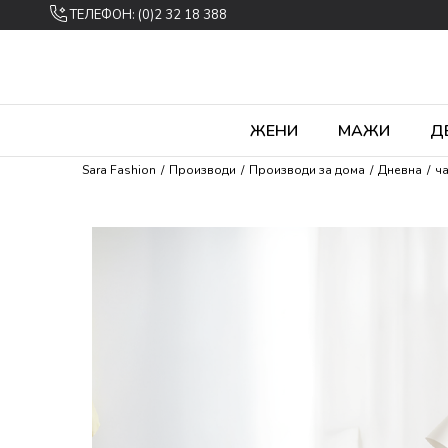
ТЕЛЕФОН: (0)2 32 18 388
ЖЕНИ
МАЖИ
Д
Sara Fashion
Производи
Производи за дома
Дневна
ч