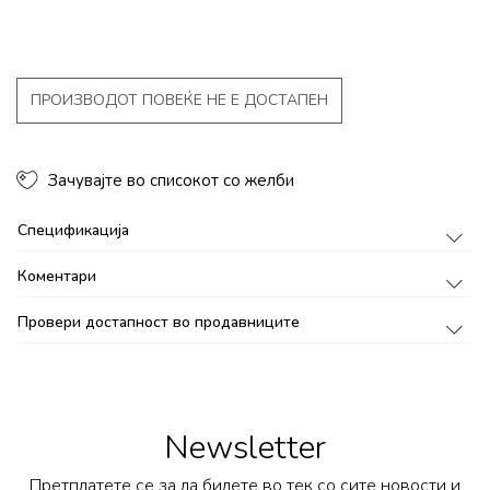
ПРОИЗВОДОТ ПОВЕЌЕ НЕ Е ДОСТАПЕН
Зачувајте во списокот со желби
Спецификација
Коментари
Провери достапност во продавниците
Newsletter
Претплатете се за да бидете во тек со сите новости и