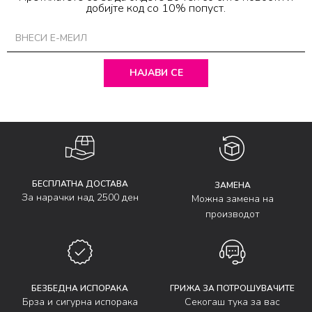
добијте код со 10% попуст.
НАЈАВИ СЕ
БЕСПЛАТНА ДОСТАВА
ЗАМЕНА
За нарачки над 2500 ден
Можна замена на
производот
БЕЗБЕДНА ИСПОРАКА
ГРИЖА ЗА ПОТРОШУВАЧИТЕ
Брза и сигурна испорака
Секогаш тука за вас