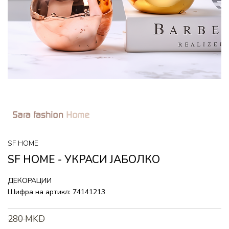
SF HOME
SF HOME - УКРАСИ ЈАБОЛКО
ДЕКОРАЦИИ
Шифра на артикл:
74141213
280
MKD