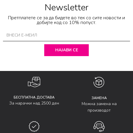
Newsletter
Претплатете се за да бидете во тек со сите новости и
добијте код со 10% попуст.
НАЈАВИ СЕ
БЕСПЛАТНА ДОСТАВА
ЗАМЕНА
За нарачки над 2500 ден
Можна замена на
производот