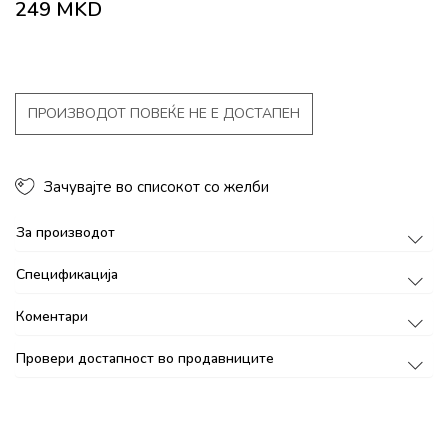
249
MKD
ПРОИЗВОДОТ ПОВЕЌЕ НЕ Е ДОСТАПЕН
Зачувајте во списокот со желби
За производот
Спецификација
Коментари
Провери достапност во продавниците